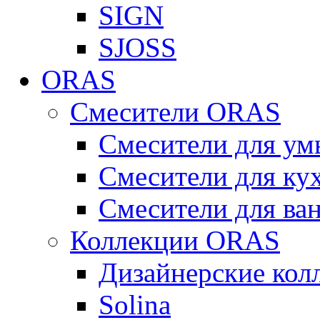
SIGN
SJOSS
ORAS
Смесители ORAS
Смесители для у
Смесители для к
Смесители для в
Коллекции ORAS
Дизайнерские ко
Solina