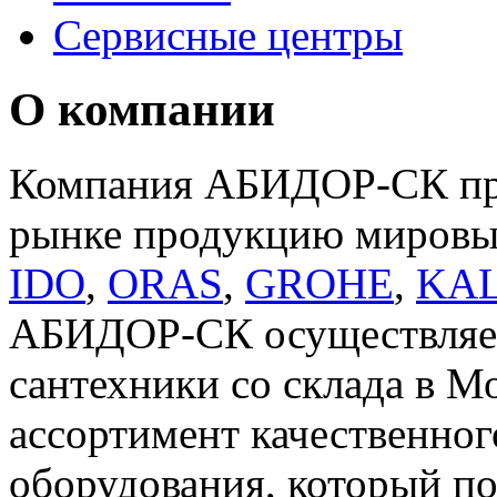
Сервисные центры
О компании
Компания АБИДОР-СК пре
рынке продукцию мировы
IDO
,
ORAS
,
GROHE
,
KA
АБИДОР-СК осуществляет
сантехники со склада в М
ассортимент качественног
оборудования, который по