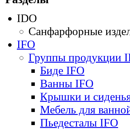
IDO
Санфарфорные изде
IFO
Группы продукции 
Биде IFO
Ванны IFO
Крышки и сидень
Мебель для ванно
Пьедесталы IFO