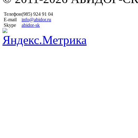
Телефон
(985)
924 91 04
E-mail
info@abidor.ru
Skype
abidor-sk