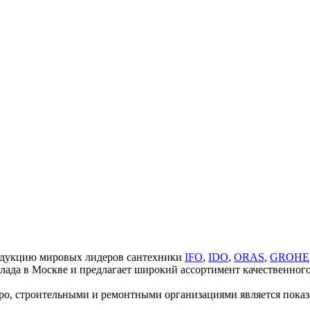
одукцию мировых лидеров сантехники
IFO
,
IDO
,
ORAS
,
GROHE
ада в Москве и предлагает широкий ассортимент качественного
ро, строительными и ремонтными организациями является показ